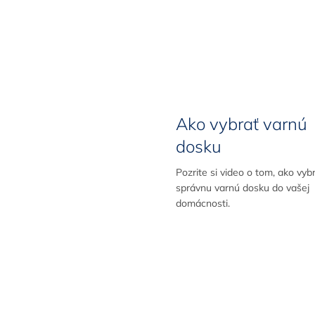
Ako vybrať varnú
dosku
Pozrite si video o tom, ako vyb
správnu varnú dosku do vašej
domácnosti.