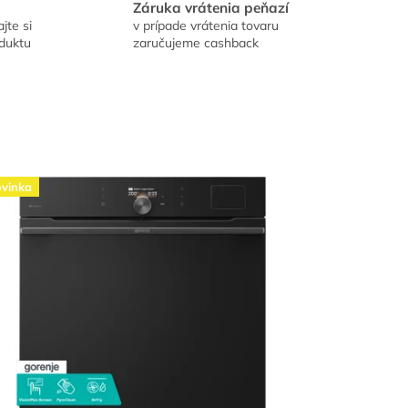
Záruka vrátenia peňazí
jte si
v prípade vrátenia tovaru
oduktu
zaručujeme cashback
vinka