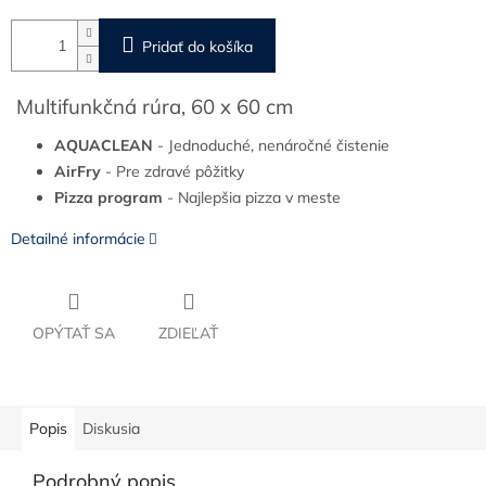
Pridať do košíka
Multifunkčná rúra, 60 x 60 cm
AQUACLEAN
- Jednoduché, nenáročné čistenie
AirFry
- Pre zdravé pôžitky
Pizza program
- Najlepšia pizza v meste
Detailné informácie
OPÝTAŤ SA
ZDIEĽAŤ
Popis
Diskusia
Podrobný popis