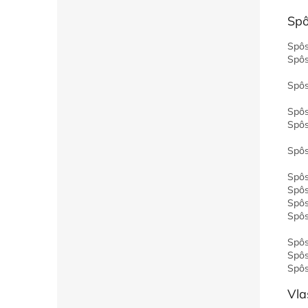
Spô
Spôs
Spôs
Spôs
Spôs
Spôs
Spôs
Spôs
Spôs
Spôs
Spôs
Spôs
Spôs
Spôs
Vla