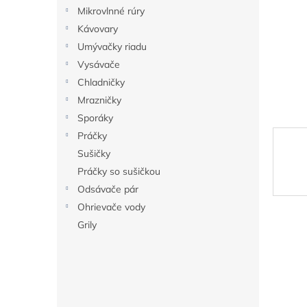
Mikrovlnné rúry
Kávovary
Umývačky riadu
Vysávače
Chladničky
Mrazničky
Sporáky
Práčky
Sušičky
Práčky so sušičkou
Odsávače pár
Ohrievače vody
Grily