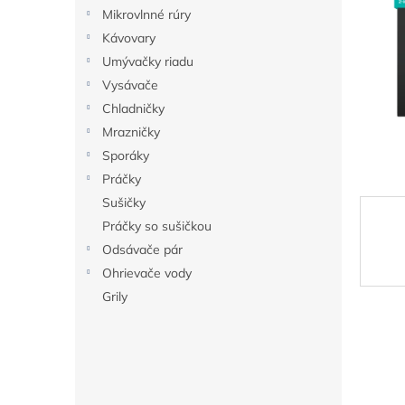
Mikrovlnné rúry
Kávovary
Umývačky riadu
Vysávače
Chladničky
Mrazničky
Sporáky
Práčky
Sušičky
Práčky so sušičkou
Odsávače pár
Ohrievače vody
Grily