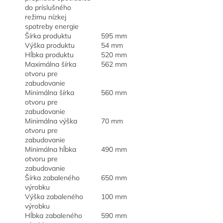
do príslušného
režimu nízkej
spotreby energie
Šírka produktu
595 mm
Výška produktu
54 mm
Hĺbka produktu
520 mm
Maximálna šírka
562 mm
otvoru pre
zabudovanie
Minimálna šírka
560 mm
otvoru pre
zabudovanie
Minimálna výška
70 mm
otvoru pre
zabudovanie
Minimálna hĺbka
490 mm
otvoru pre
zabudovanie
Šírka zabaleného
650 mm
výrobku
Výška zabaleného
100 mm
výrobku
Hĺbka zabaleného
590 mm