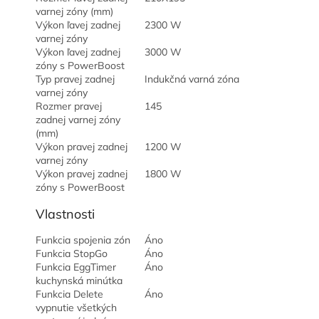
varnej zóny (mm)
Výkon ľavej zadnej
2300 W
varnej zóny
Výkon ľavej zadnej
3000 W
zóny s PowerBoost
Typ pravej zadnej
Indukčná varná zóna
varnej zóny
Rozmer pravej
145
zadnej varnej zóny
(mm)
Výkon pravej zadnej
1200 W
varnej zóny
Výkon pravej zadnej
1800 W
zóny s PowerBoost
Vlastnosti
Funkcia spojenia zón
Áno
Funkcia StopGo
Áno
Funkcia EggTimer
Áno
kuchynská minútka
Funkcia Delete
Áno
vypnutie všetkých