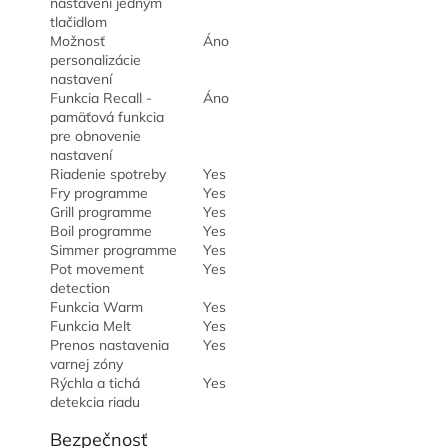
nastavení jedným
tlačidlom
Možnosť
Áno
personalizácie
nastavení
Funkcia Recall -
Áno
pamäťová funkcia
pre obnovenie
nastavení
Riadenie spotreby
Yes
Fry programme
Yes
Grill programme
Yes
Boil programme
Yes
Simmer programme
Yes
Pot movement
Yes
detection
Funkcia Warm
Yes
Funkcia Melt
Yes
Prenos nastavenia
Yes
varnej zóny
Rýchla a tichá
Yes
detekcia riadu
Bezpečnosť