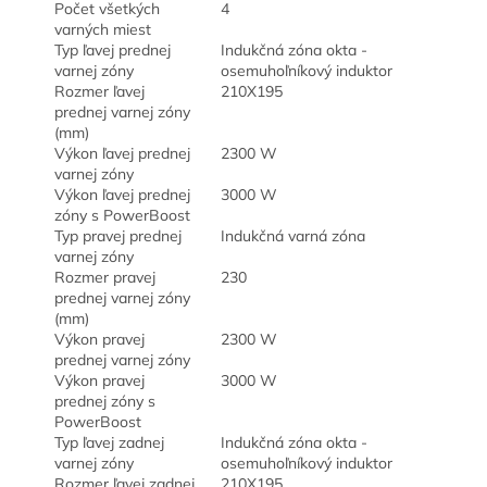
Počet všetkých
4
varných miest
Typ ľavej prednej
Indukčná zóna okta -
varnej zóny
osemuhoľníkový induktor
Rozmer ľavej
210X195
prednej varnej zóny
(mm)
Výkon ľavej prednej
2300 W
varnej zóny
Výkon ľavej prednej
3000 W
zóny s PowerBoost
Typ pravej prednej
Indukčná varná zóna
varnej zóny
Rozmer pravej
230
prednej varnej zóny
(mm)
Výkon pravej
2300 W
prednej varnej zóny
Výkon pravej
3000 W
prednej zóny s
PowerBoost
Typ ľavej zadnej
Indukčná zóna okta -
varnej zóny
osemuhoľníkový induktor
Rozmer ľavej zadnej
210X195