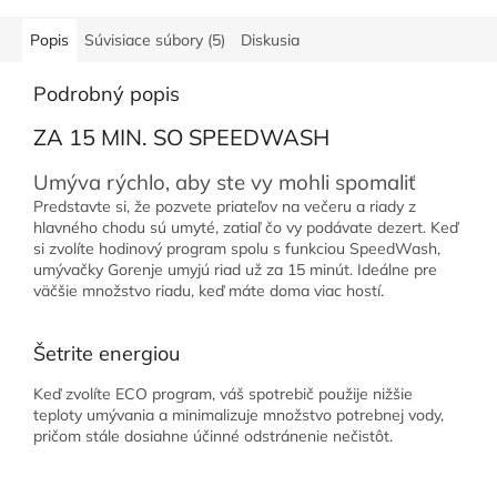
Popis
Súvisiace súbory (5)
Diskusia
Podrobný popis
ZA 15 MIN. SO SPEEDWASH
Umýva rýchlo, aby ste vy mohli spomaliť
Predstavte si, že pozvete priateľov na večeru a riady z
hlavného chodu sú umyté, zatiaľ čo vy podávate dezert. Keď
si zvolíte hodinový program spolu s funkciou SpeedWash,
umývačky Gorenje umyjú riad už za 15 minút. Ideálne pre
väčšie množstvo riadu, keď máte doma viac hostí.
Šetrite energiou
Keď zvolíte ECO program, váš spotrebič použije nižšie
teploty umývania a minimalizuje množstvo potrebnej vody,
pričom stále dosiahne účinné odstránenie nečistôt.