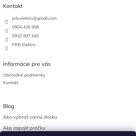
ä
Kontakt
t
i
prb.elektro
@
gmail.com
e
0904 435 958
0910 997 645
PRB Elektro
Informácie pre vás
Obchodné podmienky
Kontakt
Blog
Ako vybrať varnú dosku
Ako zapojiť práčku