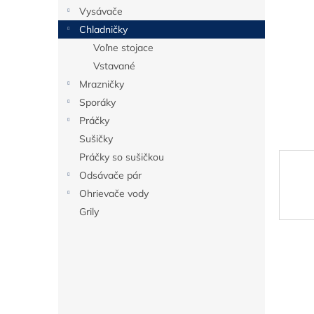
Vysávače
Chladničky
Voľne stojace
Vstavané
Mrazničky
Sporáky
Práčky
Sušičky
Práčky so sušičkou
Odsávače pár
Ohrievače vody
Grily