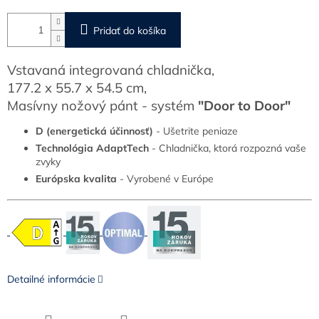
Pridať do košíka
Vstavaná integrovaná chladnička,
177.2 x 55.7 x 54.5 cm,
Masívny nožový pánt - systém
"Door to Door"
D (energetická účinnosť)
- Ušetrite peniaze
Technológia AdaptTech
- Chladnička, ktorá rozpozná vaše
zvyky
Európska kvalita
- Vyrobené v Európe
Detailné informácie